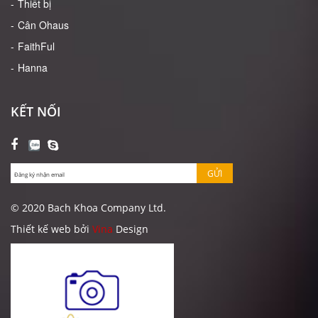
Thiết bị
Cân Ohaus
FaithFul
Hanna
KẾT NỐI
GỬI
© 2020 Bach Khoa Company Ltd.
Thiết kế web bởi
Vina
Design