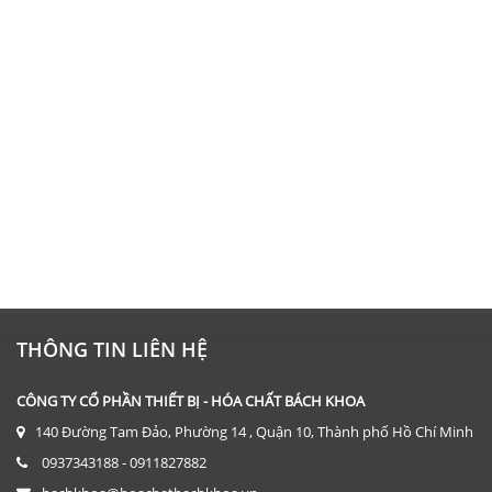
THÔNG TIN LIÊN HỆ
CÔNG TY CỔ PHẦN THIẾT BỊ - HÓA CHẤT BÁCH KHOA
140 Đường Tam Đảo, Phường 14 , Quận 10, Thành phố Hồ Chí Minh
0937343188 - 0911827882