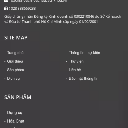
bachkhoa@hoachatbachkhoa.vn
( 028 ) 38669233
Giấy chứng nhận Đăng ký Kinh doanh số 0302210846 do Sở Kế hoạch
và Đầu tư Thành phố Hồ Chí Minh cấp ngày 01/02/2001
SITE MAP
Trang chủ
Thông tin - sự kiện
Giới thiệu
Thư viện
Sản phẩm
Liên hệ
Dịch vụ
Bảo mật thông tin
SẢN PHẨM
Dụng cụ
Hóa Chất