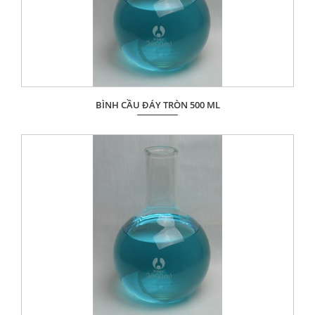
BÌNH CẦU ĐÁY TRÒN 500 ML
Giá: Liên hệ
ĐẶT HÀNG