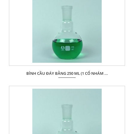
BÌNH CẦU ĐÁY BẰNG 250 ML (1 CỔ NHÁM ...
Giá: Liên hệ
ĐẶT HÀNG