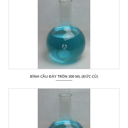
ĐẶT HÀNG
BÌNH CẦU ĐÁY TRÒN 300 ML (ĐỨC CỦ)
Giá: Liên hệ
ĐẶT HÀNG