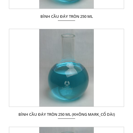
BÌNH CẦU ĐÁY TRÒN 250 ML
Giá: Liên hệ
ĐẶT HÀNG
BÌNH CẦU ĐÁY TRÒN 250 ML (KHÔNG MARK_CỔ DÀI)
Giá: Liên hệ