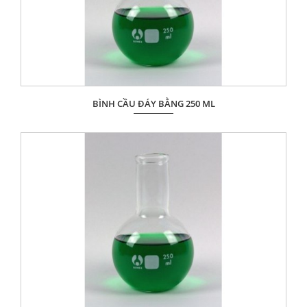
BÌNH CẦU ĐÁY BẰNG 250 ML
Giá: Liên hệ
ĐẶT HÀNG