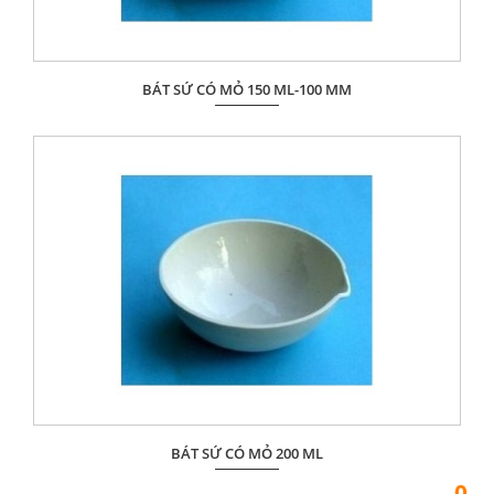
BÁT SỨ CÓ MỎ 150 ML-100 MM
Giá: Liên hệ
ĐẶT HÀNG
BÁT SỨ CÓ MỎ 200 ML
0
Giá: Liên hệ