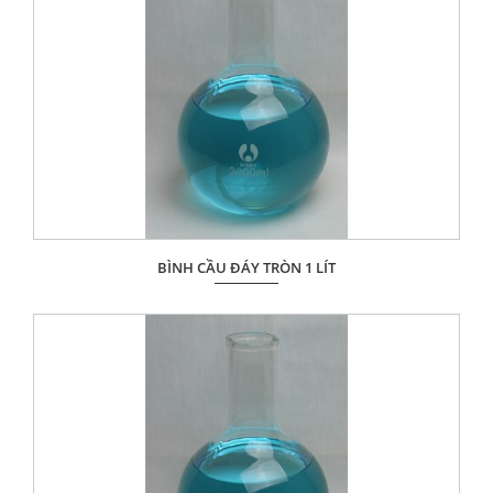
BÌNH CẦU ĐÁY TRÒN 1 LÍT
Giá: Liên hệ
ĐẶT HÀNG