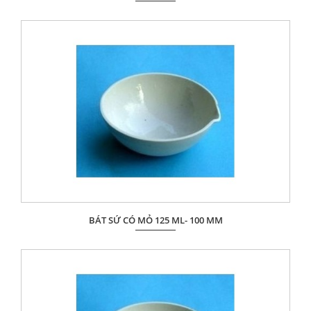
Giá: Liên hệ
ĐẶT HÀNG
BÁT SỨ CÓ MỎ 125 ML- 100 MM
Giá: Liên hệ
ĐẶT HÀNG