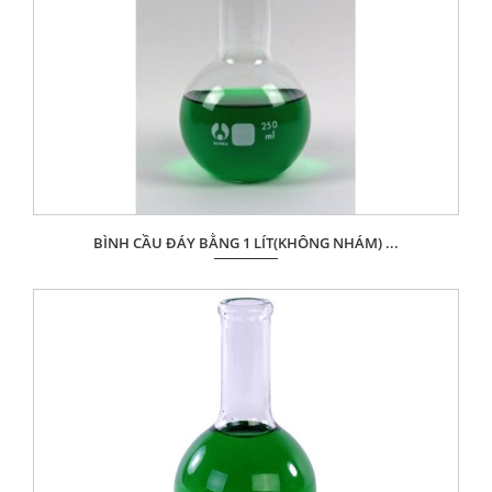
BÌNH CẦU ĐÁY BẰNG 1 LÍT(KHÔNG NHÁM) ...
Giá: Liên hệ
ĐẶT HÀNG