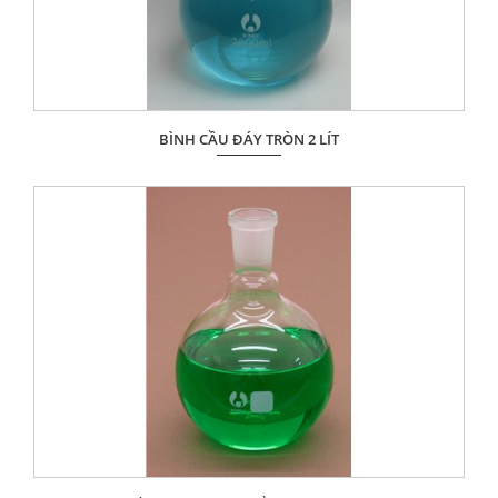
BÌNH CẦU ĐÁY TRÒN 2 LÍT
Giá: Liên hệ
ĐẶT HÀNG