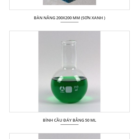
BÀN NÂNG 200X200 MM (SƠN XANH )
Giá: Liên hệ
ĐẶT HÀNG
BÌNH CẦU ĐÁY BẰNG 50 ML
Giá: Liên hệ