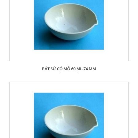
BÁT SỨ CÓ MỎ 60 ML-74 MM
Giá: Liên hệ
ĐẶT HÀNG