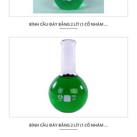
BÌNH CẦU ĐÁY BẰNG 2 LÍT (1 CỔ NHÁM ...
Giá: Liên hệ
ĐẶT HÀNG
BÌNH CẦU ĐÁY BẰNG 2 LÍT (1 CỔ NHÁM ...
Giá: Liên hệ