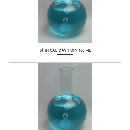
BÌNH CẦU ĐÁY TRÒN 100 ML
Giá: Liên hệ
ĐẶT HÀNG