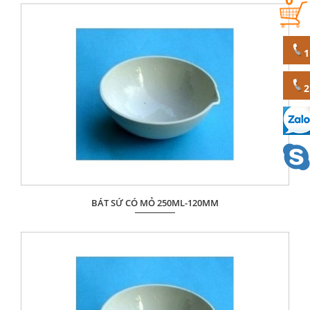
ĐẶT HÀNG
BÁT SỨ CÓ MỎ 250ML-120MM
Giá: Liên hệ
ĐẶT HÀNG