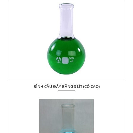
ĐẶT HÀNG
BÌNH CẦU ĐÁY BẰNG 3 LÍT (CỔ CAO)
Giá: Liên hệ
ĐẶT HÀNG