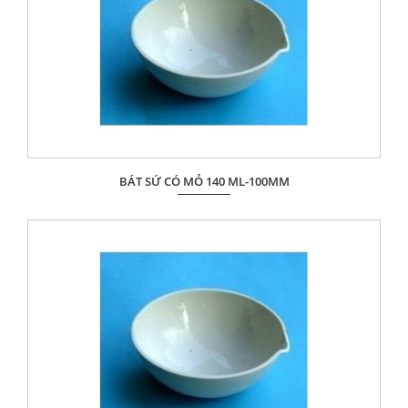
BÁT SỨ CÓ MỎ 140 ML-100MM
Giá: Liên hệ
ĐẶT HÀNG