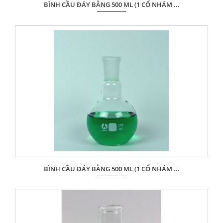
BÌNH CẦU ĐÁY BẰNG 500 ML (1 CỔ NHÁM ...
Giá: Liên hệ
ĐẶT HÀNG
BÌNH CẦU ĐÁY BẰNG 500 ML (1 CỔ NHÁM ...
Giá: Liên hệ
ĐẶT HÀNG