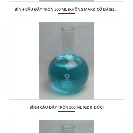
BÌNH CẦU ĐÁY TRÒN 500 ML (KHÔNG MARK_CỔ DÀI)(3 ...
Giá: Liên hệ
ĐẶT HÀNG
BÌNH CẦU ĐÁY TRÒN 500 ML (GDR_ĐỨC)
Giá: Liên hệ
ĐẶT HÀNG