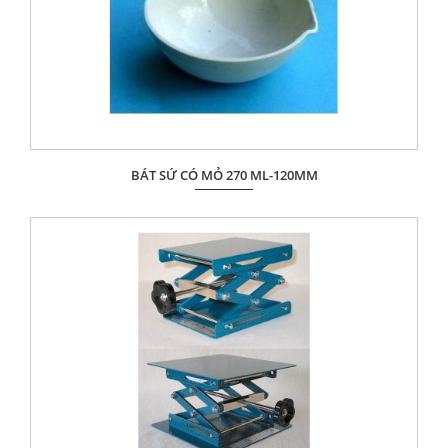
BÁT SỨ CÓ MỎ 270 ML-120MM
Giá: Liên hệ
ĐẶT HÀNG