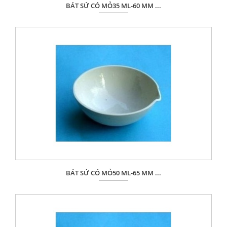
BÁT SỨ CÓ MỎ35 ML-60 MM ...
Giá: Liên hệ
ĐẶT HÀNG
BÁT SỨ CÓ MỎ50 ML-65 MM ...
Giá: Liên hệ
ĐẶT HÀNG