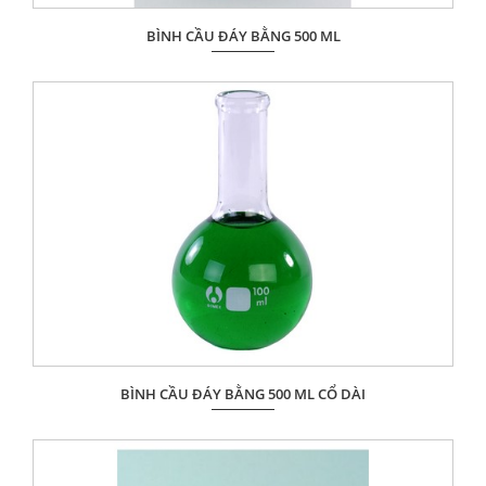
BÌNH CẦU ĐÁY BẰNG 500 ML
Giá: Liên hệ
ĐẶT HÀNG
BÌNH CẦU ĐÁY BẰNG 500 ML CỔ DÀI
Giá: Liên hệ
ĐẶT HÀNG