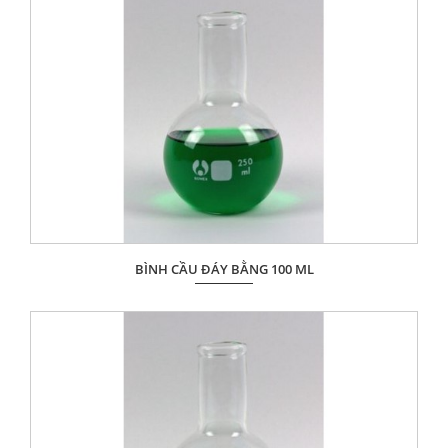
ĐẶT HÀNG
BÌNH CẦU ĐÁY BẰNG 100 ML
Giá: Liên hệ
ĐẶT HÀNG