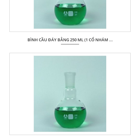
BÌNH CẦU ĐÁY BẰNG 250 ML (1 CỔ NHÁM ...
Giá: Liên hệ
ĐẶT HÀNG