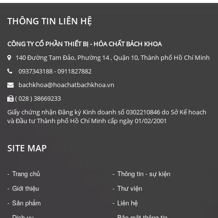
THÔNG TIN LIÊN HỆ
CÔNG TY CỔ PHẦN THIẾT BỊ - HÓA CHẤT BÁCH KHOA
140 Đường Tam Đảo, Phường 14 , Quận 10, Thành phố Hồ Chí Minh
0937343188 - 0911827882
bachkhoa@hoachatbachkhoa.vn
( 028 ) 38669233
Giấy chứng nhận Đăng ký Kinh doanh số 0302210846 do Sở Kế hoạch
và Đầu tư Thành phố Hồ Chí Minh cấp ngày 01/02/2001
SITE MAP
Trang chủ
Thông tin - sự kiện
Giới thiệu
Thư viện
Sản phẩm
Liên hệ
Dịch vụ
Bảo mật thông tin