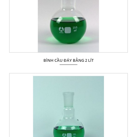
BÌNH CẦU ĐÁY BẰNG 2 LÍT
Giá: Liên hệ
ĐẶT HÀNG