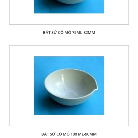
BÁT SỨ CÓ MỎ 75ML-82MM
Giá: Liên hệ
ĐẶT HÀNG
BÁT SỨ CÓ MỎ 100 ML-90MM