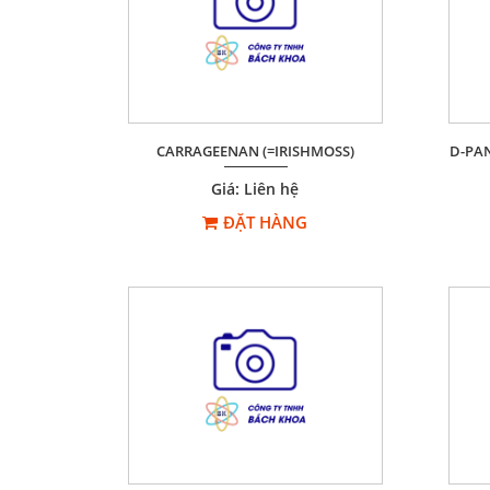
CARRAGEENAN (=IRISHMOSS)
D-PA
Giá: Liên hệ
ĐẶT HÀNG