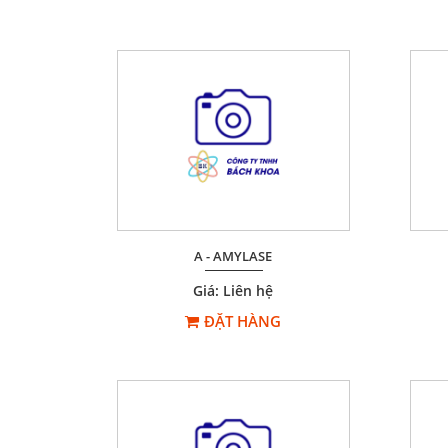
A - AMYLASE
Giá: Liên hệ
ĐẶT HÀNG