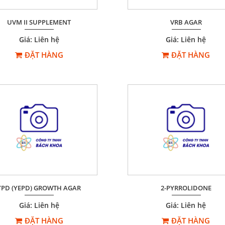
UVM II SUPPLEMENT
VRB AGAR
Giá: Liên hệ
Giá: Liên hệ
ĐẶT HÀNG
ĐẶT HÀNG
YPD (YEPD) GROWTH AGAR
2-PYRROLIDONE
Giá: Liên hệ
Giá: Liên hệ
ĐẶT HÀNG
ĐẶT HÀNG