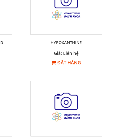
ID
HYPOXANTHINE
Giá: Liên hệ
ĐẶT HÀNG