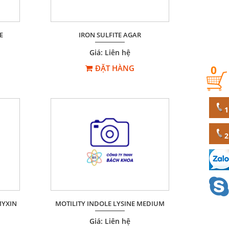
E
IRON SULFITE AGAR
Giá: Liên hệ
ĐẶT HÀNG
0
MYXIN
MOTILITY INDOLE LYSINE MEDIUM
Giá: Liên hệ