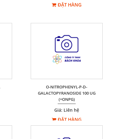
ĐẶT HÀNG
.
O-NITROPHENYL-P-D-
GALACTOPYRANOSIDE 100 UG
(=ONPG)
Giá: Liên hệ
ĐẶT HÀNG