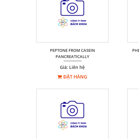
PEPTONE FROM CASEIN
PH
PANCREATICALLY
Giá: Liên hệ
ĐẶT HÀNG