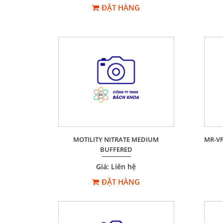
ĐẶT HÀNG
MOTILITY NITRATE MEDIUM
MR-V
BUFFERED
Giá: Liên hệ
ĐẶT HÀNG