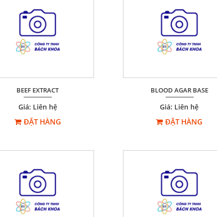
BEEF EXTRACT
BLOOD AGAR BASE
Giá: Liên hệ
Giá: Liên hệ
ĐẶT HÀNG
ĐẶT HÀNG