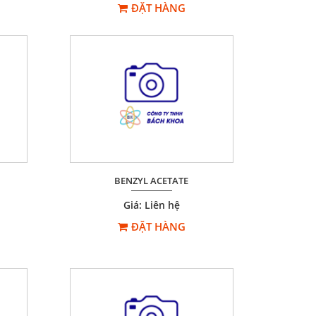
ĐẶT HÀNG
BENZYL ACETATE
Giá: Liên hệ
ĐẶT HÀNG