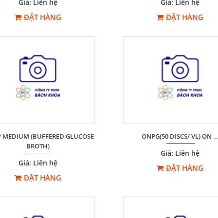
Giá: Liên hệ
Giá: Liên hệ
ĐẶT HÀNG
ĐẶT HÀNG
P MEDIUM (BUFFERED GLUCOSE
ONPG(50 DISCS/ VL) ON ..
BROTH)
Giá: Liên hệ
Giá: Liên hệ
ĐẶT HÀNG
ĐẶT HÀNG