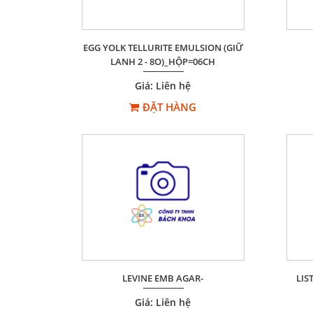
EGG YOLK TELLURITE EMULSION (GIỮ
LANH 2 - 8O)_HỘP=06CH
Giá: Liên hệ
ĐẶT HÀNG
LEVINE EMB AGAR-
LIS
Giá: Liên hệ