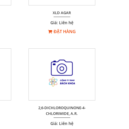
XLD AGAR
Giá: Liên hệ
ĐẶT HÀNG
2,6-DICHLOROQUINONE-4-
CHLORIMIDE, A.R.
Giá: Liên hệ