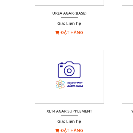
UREA AGAR (BASE)
Giá: Liên hệ
ĐẶT HÀNG
XLT4 AGAR SUPPLEMENT
Giá: Liên hệ
ĐẶT HÀNG