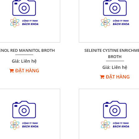
ENOL RED MANNITOL BROTH
SELENITE CYSTINE ENRICHM
BROTH
Giá: Liên hệ
Giá: Liên hệ
ĐẶT HÀNG
ĐẶT HÀNG