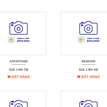
ASPARTAME
BENZOIN
Giá: Liên hệ
Giá: Liên hệ
ĐẶT HÀNG
ĐẶT HÀNG