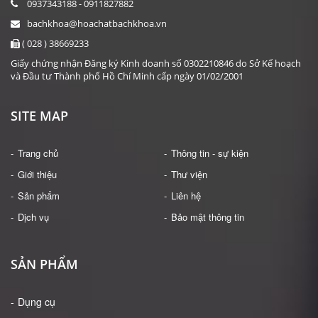
0937343188 - 0911827882
bachkhoa@hoachatbachkhoa.vn
( 028 ) 38669233
Giấy chứng nhận Đăng ký Kinh doanh số 0302210846 do Sở Kế hoạch
và Đầu tư Thành phố Hồ Chí Minh cấp ngày 01/02/2001
SITE MAP
Trang chủ
Thông tin - sự kiện
Giới thiệu
Thư viện
Sản phẩm
Liên hệ
Dịch vụ
Bảo mật thông tin
SẢN PHẨM
Dụng cụ