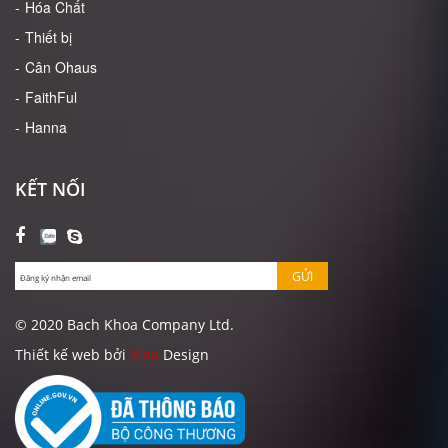
Hóa Chất
Thiết bị
Cân Ohaus
FaithFul
Hanna
KẾT NỐI
GỬI
© 2020 Bach Khoa Company Ltd.
Thiết kế web bởi
Vina
Design