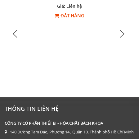
Giá: Liên hệ
ĐẶT HÀNG
THÔNG TIN LIÊN HỆ
CÔNG TY CỔ PHẦN THIẾT BỊ - HÓA CHẤT BÁCH KHOA
140 Đường Tam Đảo, Phường 14 , Quận 10, Thành phố Hồ Chí Minh