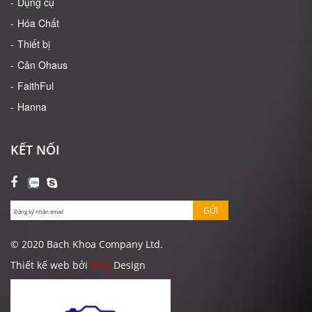
Dụng cụ
Hóa Chất
Thiết bị
Cân Ohaus
FaithFul
Hanna
KẾT NỐI
GỬI
© 2020 Bach Khoa Company Ltd.
Thiết kế web bởi
Vina
Design