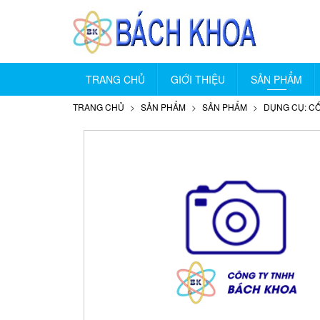
TRANG CHỦ
GIỚI THIỆU
SẢN PHẨM
TRANG CHỦ
SẢN PHẨM
SẢN PHẨM
DỤNG CỤ: CỐ