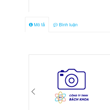
Mô tả
Bình luận