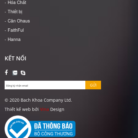
Hóa Chất
Thiết bị
Cân Ohaus
FaithFul
Hanna
KẾT NỐI
GỬI
© 2020 Bach Khoa Company Ltd.
Thiết kế web bởi
Vina
Design