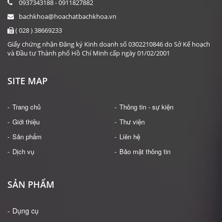
0937343188 - 0911827882
bachkhoa@hoachatbachkhoa.vn
( 028 ) 38669233
Giấy chứng nhận Đăng ký Kinh doanh số 0302210846 do Sở Kế hoạch
và Đầu tư Thành phố Hồ Chí Minh cấp ngày 01/02/2001
SITE MAP
Trang chủ
Thông tin - sự kiện
Giới thiệu
Thư viện
Sản phẩm
Liên hệ
Dịch vụ
Bảo mật thông tin
SẢN PHẨM
Dụng cụ