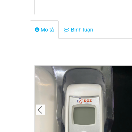
Mô tả
Bình luận