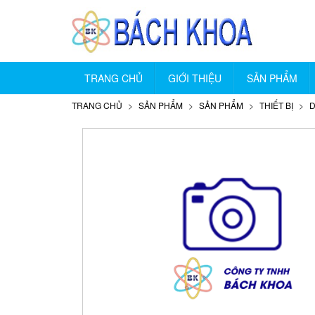
TRANG CHỦ
GIỚI THIỆU
SẢN PHẨM
TRANG CHỦ
SẢN PHẨM
SẢN PHẨM
THIẾT BỊ
D