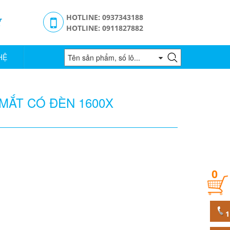
g
HOTLINE: 0937343188
HOTLINE: 0911827882
HỆ
 MẮT CÓ ĐÈN 1600X
0