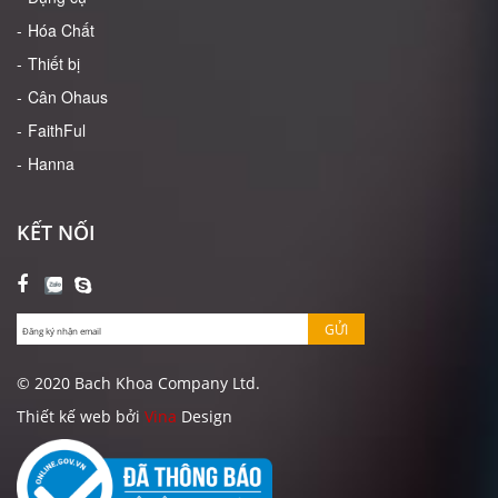
Hóa Chất
Thiết bị
Cân Ohaus
FaithFul
Hanna
KẾT NỐI
GỬI
© 2020 Bach Khoa Company Ltd.
Thiết kế web bởi
Vina
Design