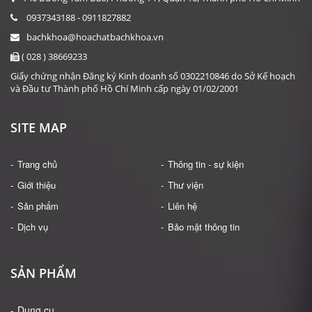
0937343188 - 0911827882
bachkhoa@hoachatbachkhoa.vn
( 028 ) 38669233
Giấy chứng nhận Đăng ký Kinh doanh số 0302210846 do Sở Kế hoạch
và Đầu tư Thành phố Hồ Chí Minh cấp ngày 01/02/2001
SITE MAP
Trang chủ
Thông tin - sự kiện
Giới thiệu
Thư viện
Sản phẩm
Liên hệ
Dịch vụ
Bảo mật thông tin
SẢN PHẨM
Dụng cụ