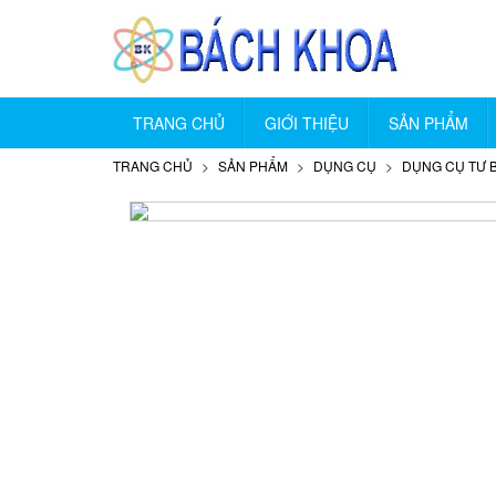
TRANG CHỦ
GIỚI THIỆU
SẢN PHẨM
TRANG CHỦ
SẢN PHẨM
DỤNG CỤ
DỤNG CỤ TƯ 