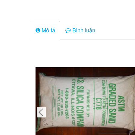
Mô tả
Bình luận