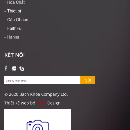
Hóa Chất
Thiết bị
Cân Ohaus
FaithFul
Hanna
KẾT NỐI
GỬI
© 2020 Bach Khoa Company Ltd.
Thiết kế web bởi
Vina
Design