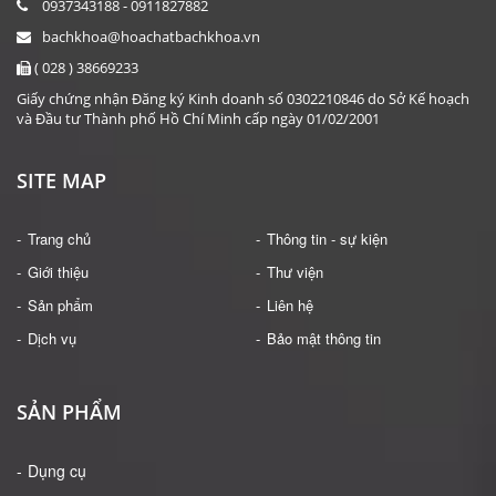
0937343188 - 0911827882
bachkhoa@hoachatbachkhoa.vn
( 028 ) 38669233
Giấy chứng nhận Đăng ký Kinh doanh số 0302210846 do Sở Kế hoạch
và Đầu tư Thành phố Hồ Chí Minh cấp ngày 01/02/2001
SITE MAP
Trang chủ
Thông tin - sự kiện
Giới thiệu
Thư viện
Sản phẩm
Liên hệ
Dịch vụ
Bảo mật thông tin
SẢN PHẨM
Dụng cụ