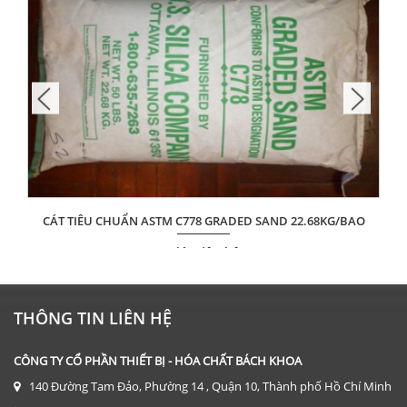
CÁT TIÊU CHUẨN ASTM C778 GRADED SAND 22.68KG/BAO
Giá: Liên hệ
ĐẶT HÀNG
THÔNG TIN LIÊN HỆ
CÔNG TY CỔ PHẦN THIẾT BỊ - HÓA CHẤT BÁCH KHOA
140 Đường Tam Đảo, Phường 14 , Quận 10, Thành phố Hồ Chí Minh