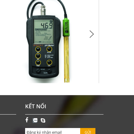
Y ĐO PH/ORP/NHIỆT ĐỘ CẦM TAY ĐƠN GIẢN HI8314-
KẾT NỐI
1
Giá: Liên hệ
ĐẶT HÀNG
GỬI