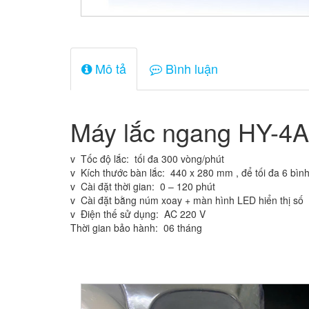
Mô tả
Bình luận
Máy lắc ngang HY-4A
v Tốc độ lắc: tối đa 300 vòng/phút
v Kích thước bàn lắc: 440 x 280 mm , để tối đa 6 bìn
v Cài đặt thời gian: 0 – 120 phút
v Cài đặt bằng núm xoay + màn hình LED hiển thị số
v Điện thế sử dụng: AC 220 V
Thời gian bảo hành: 06 tháng