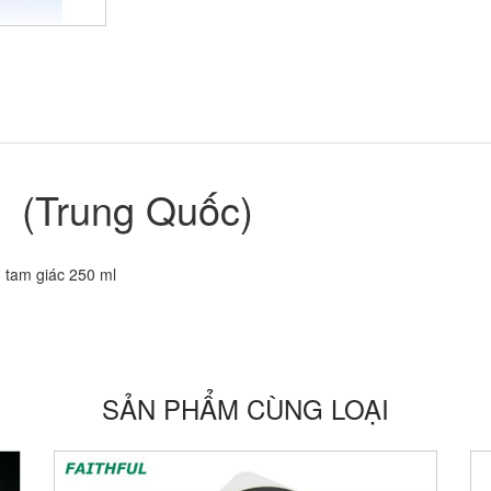
 (Trung Quốc)
h tam giác 250 ml
SẢN PHẨM CÙNG LOẠI