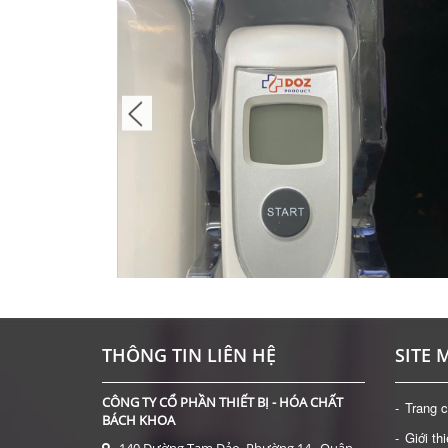
ÈN 1600X
THÔNG TIN LIÊN HỆ
SITE 
CÔNG TY CỔ PHẦN THIẾT BỊ - HÓA CHẤT
Trang 
BÁCH KHOA
Giới th